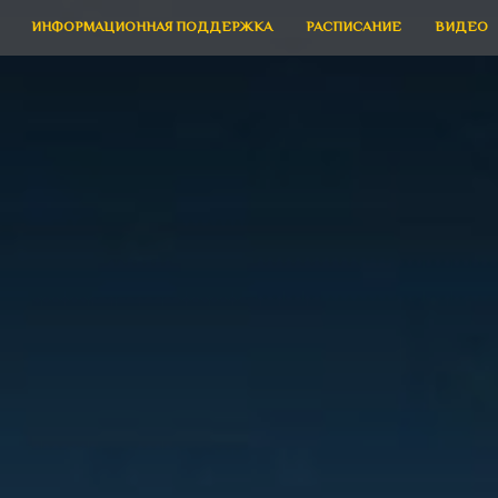
ИНФОРМАЦИОННАЯ ПОДДЕРЖКА
РАСПИСАНИЕ
ВИДЕО