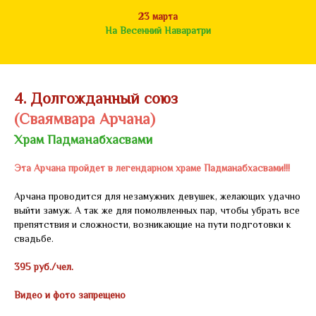
23 марта
На Весенний Наваратри
4. Долгожданный союз
(Сваямвара Арчана)
Храм Падманабхасвами
Эта Арчана пройдет в легендарном храме Падманабхасвами!!!
Арчана проводится для незамужних девушек, желающих удачно
выйти замуж. А так же для помолвленных пар, чтобы убрать все
препятствия и сложности, возникающие на пути подготовки к
свадьбе.
395 руб./чел.
Видео и фото запрещено