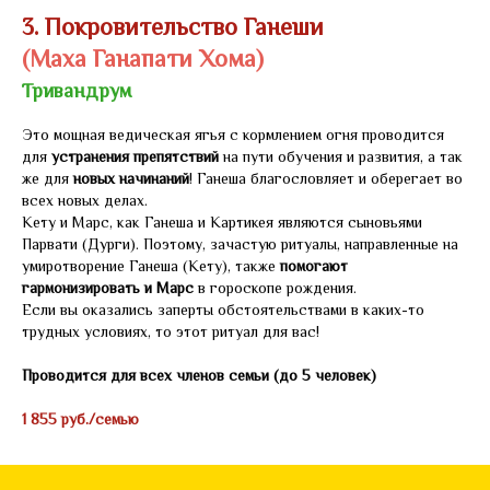
3. Покровительство Ганеши
(Маха Ганапати Хома)
Тривандрум
Это мощная ведическая ягья с кормлением огня проводится
для
устранения препятствий
на пути обучения и развития, а так
же для
новых начинаний
! Ганеша благословляет и оберегает во
всех новых делах.
Кету и Марс, как Ганеша и Картикея являются сыновьями
Парвати (Дурги). Поэтому, зачастую ритуалы, направленные на
умиротворение Ганеша (Кету), также
помогают
гармонизировать и Марс
в гороскопе рождения.
Если вы оказались заперты обстоятельствами в каких-то
трудных условиях, то этот ритуал для вас!
Проводится для всех членов семьи (до 5 человек)
1 855 руб./семью