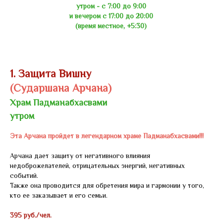
утром - с 7:00 до 9:00
и вечером с 17:00 до 20:00
(время местное, +5:30)
1. Защита Вишну
(Сударшана Арчана)
Храм Падманабхасвами
утром
Эта Арчана пройдет в легендарном храме Падманабхасвами!!!
Арчана дает защиту от негативного влияния
недоброжелателей, отрицательных энергий, негативных
событий.
Также она проводится для обретения мира и гармонии у того,
кто ее заказывает и его семьи.
395 руб./чел.