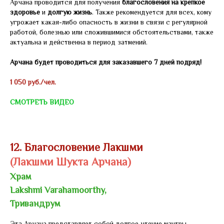
Арчана проводится для получения
благословения на крепкое
здоровье
и
долгую жизнь
. Также рекомендуется для всех, кому
угрожает какая-либо опасность в жизни в связи с регулярной
работой, болезнью или сложившимися обстоятельствами, также
актуальна и действенна в период затмений.
Арчана будет проводиться для заказавшего 7 дней подряд!
1 050 руб./чел.
СМОТРЕТЬ ВИДЕО
12. Благословение Лакшми
(Лакшми Шукта Арчана)
Храм
Lakshmi Varahamoorthy,
Тривандрум