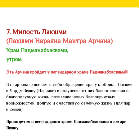
7. Милость Лакшми
(Лакшми Нараяна Мантра Арчана)
Храм Падманабхасвами,
утром
Эта Арчана пройдет в легендарном храме Падманабхасвами!!!
Эта арчана включает в себя обращение сразу к обоим - Лакшми
и Лорду Вишну (Нараяне) и получение от них благословения на
благополучную жизнь, появление новых благоприятных
возможностей, долгую и счастливую семейную жизнь (для пар
и семей).
Проводится в легендарном храме Падманабхасвами в алтаре
Вишну
.