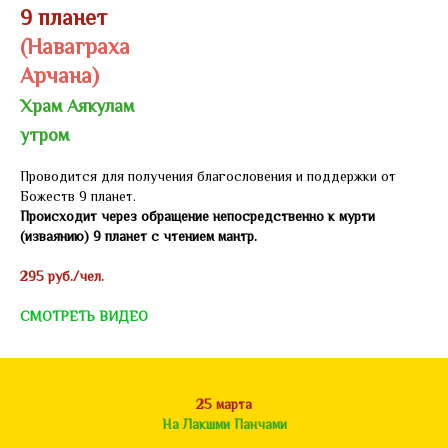
9 планет
(Наваграха
Арчана)
Храм Аякулам
утром
Проводится для получения благословения и поддержки от
Божеств 9 планет.
Происходит через обращение непосредственно к мурти
(изваянию) 9 планет с чтением мантр.
295 руб./чел.
СМОТРЕТЬ ВИДЕО
25 марта
На Лакшми Панчами