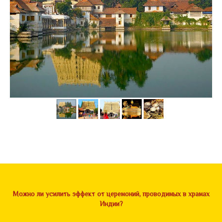
Можно ли усилить эффект от церемоний, проводимых в храмах
Индии?