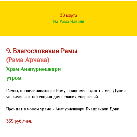
30 марта
На Рама Навами
9. Благословение Рамы
(Рама Арчана)
Храм Анапурнешвари
утром
Гимны, возвеличивающие Раму, приносят радость, мир Душе и
увеличивают потенциал для великих свершений.
Пройдет в новом храме - Анапурнешвари Бхадракали Дэви
355 руб./чел.