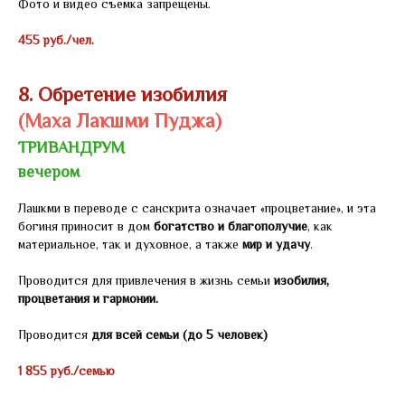
Фото и видео съемка запрещены.
455 руб./чел.
8. Обретение изобилия
(Маха Лакшми Пуджа)
ТРИВАНДРУМ
вечером
Лашкми в переводе с санскрита означает «процветание», и эта
богиня приносит в дом
богатство и благополучие
, как
материальное, так и духовное, а также
мир и удачу
.
Проводится для привлечения в жизнь семьи
изобилия,
процветания и гармонии.
Проводится
для всей семьи (до 5 человек)
1 855 руб./семью