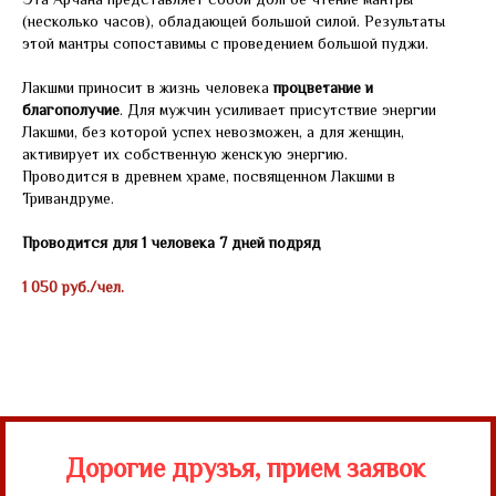
Эта Арчана представляет собой долгое чтение мантры
(несколько часов), обладающей большой силой. Результаты
этой мантры сопоставимы с проведением большой пуджи.
Лакшми приносит в жизнь человека
процветание и
благополучие
. Для мужчин усиливает присутствие энергии
Лакшми, без которой успех невозможен, а для женщин,
активирует их собственную женскую энергию.
Проводится в древнем храме, посвященном Лакшми в
Тривандруме.
Проводится для 1 человека 7 дней подряд
1 050 руб./чел.
Дорогие друзья, прием заявок