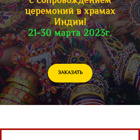
с сопровождением
церемоний в храмах
Индии!
21-30 марта 2023г.
ЗАКАЗАТЬ