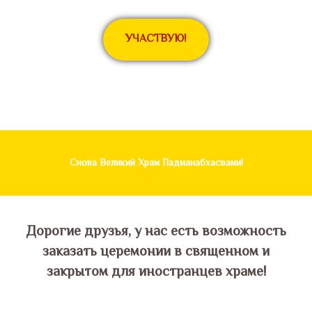
УЧАСТВУЮ!
Снова Великий Храм Падманабхасвами!
Дорогие друзья, у нас есть возможность
заказать церемонии в священном и
закрытом для иностранцев храме!