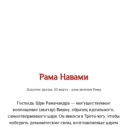
Рама Навами
Дорогие друзья, 30 марта - день явления Рамы
Господь Шри Рамачандра — могущественное
воплощение (аватар) Вишну, образец идеального,
самоотверженного царя. Он явился в Трета-югу, чтобы
победить демонические силы, возглавляемые царем