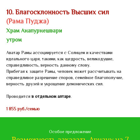
10. Благосклонность Высших сил
(Рама Пуджа)
Храм Анапурнешвари
утром
Аватар Рамы ассоциируется с Солнцем и качествами
идеального царя, такими, как щедрость, великодушие,
справедливость, верность данному слову.
Прибегая к защите Рамы, человек может рассчитывать на
справедливое разрешение споров, семейное благополучие,
верность друзей и укрощение демонических сил.
Проводится
в отдельном алтаре
.
1 855 руб./семью
Особое предложение