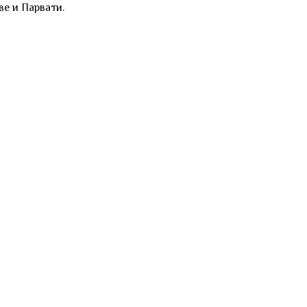
е и Парвати.