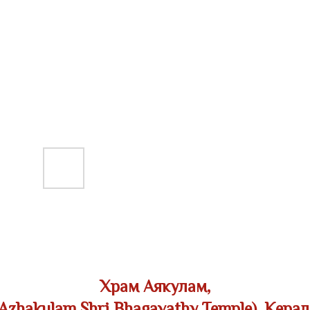
Храм Аякулам,