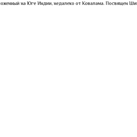
ложенный на Юге Индии, недалеко от Ковалама. Посвящен Шив