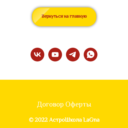
Вернуться на главную
Договор Оферты
© 2022 АстроШкола LaGna