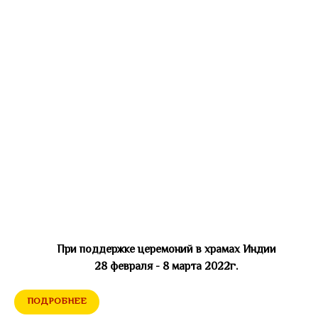
При поддержке церемоний в храмах Индии
28 февраля - 8 марта 2022г.
ПОДРОБНЕЕ